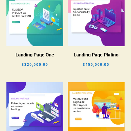
Landing Page One
Landing Page Platino
$
320,000.00
$
450,000.00