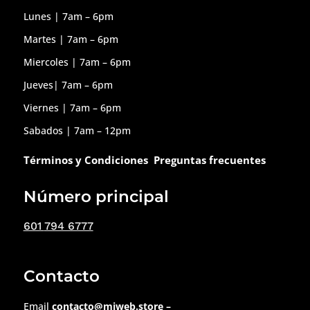
Lunes | 7am – 6pm
Martes | 7am – 6pm
Miercoles | 7am – 6pm
Jueves| 7am – 6pm
Viernes | 7am – 6pm
Sabados | 7am – 12pm
Términos y Condiciones
Preguntas frecuentes
Número principal
601
794 6777
Contacto
Email
contacto@miweb.store
–